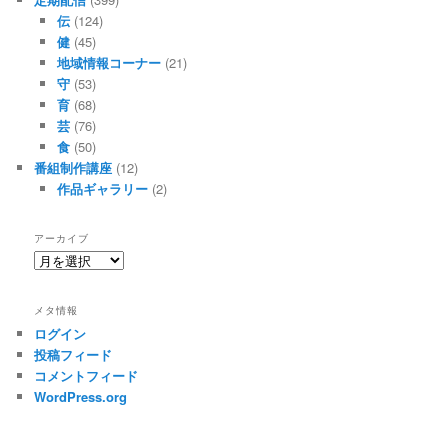
伝
(124)
健
(45)
地域情報コーナー
(21)
守
(53)
育
(68)
芸
(76)
食
(50)
番組制作講座
(12)
作品ギャラリー
(2)
アーカイブ
ア
ー
カ
メタ情報
イ
ログイン
ブ
投稿フィード
コメントフィード
WordPress.org