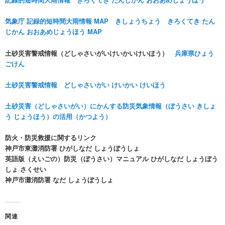
気象庁 記録的短時間大雨情報 MAP きしょうちょう きろくてき たん
じかん おおあめじょうほう MAP
土砂災害警戒情報（どしゃさいがいけいかいけいほう）
兵庫県ひょう
ごけん
土砂災害警戒情報 どしゃさいがい けいかい けいほう
土砂災害（どしゃさいがい）にかんする防災気象情報（ぼうさい きしょ
う じょうほう）の活用（かつよう）
防火・防災救援に関するリンク
神戸市東灘消防署 ひがしなだ しょうぼうしょ
英語版（えいごの）防災（ぼうさい）マニュアル ひがしなだ しょうぼう
しょ さくせい
神戸市灘消防署 なだ しょうぼうしょ
関連