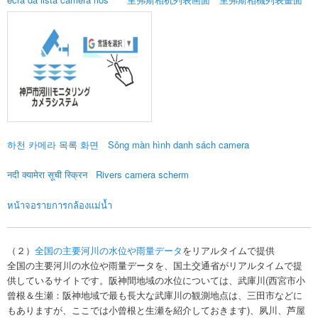
하천 카메라 목록 화면
Sông màn hình danh sách camera
नदी क्यामेरा सूची स्क्रिन
Rivers camera scherm
หน้าจอรายการกล้องแม่น้ำ
（２）
全国の主要河川の水位や雨量データ
をリアルタイムで提供
全国の主要河川の水位や雨量データを、国土交通省がリアルタイムで提
供しているサイトです。阪神間地域の水位については、武庫川(西宮市小
曾根＆生瀬：阪神地域で最も長大な武庫川の観測地点は、三田市などに
もありますが、ここでは小曾根と生瀬を紹介しておきます)、夙川、芦屋