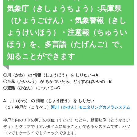
気象庁（きしょうちょう）:兵庫県
（ひょうごけん）・気象警報（きし
ょうけいほう）・注意報（ちゅうい
ほう）を、多言語（たげんご）で、
知ることができます
〇川（かわ） の 情報（じょうほう） を しりたい→A
〇台風（たいふう） が ちかづいたら、どうすればいいの→B
〇避難（ひなん） に ついて→C
A 川（かわ） の 情報（じょうほう） を しりたい
（１）神戸市（こうべし）
河川（かせん）
モニタリングカメラシステム
神戸市内の３０の河川の水位（すいい）などを、動画映像（どうがえい
ぞう）とグラフでリアルタイムに知ることができるシステムです。パソ
コンでもケータイでもチェックできます。