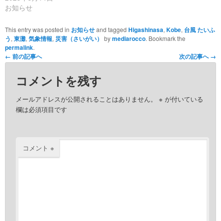
お知らせ
This entry was posted in
お知らせ
and tagged
Higashinasa
,
Kobe
,
台風 たいふ
う
,
東灘
,
気象情報
,
災害（さいがい）
by
mediarocco
. Bookmark the
permalink
.
←
前の記事へ
次の記事へ
→
コメントを残す
メールアドレスが公開されることはありません。
※
が付いている
欄は必須項目です
コメント
※