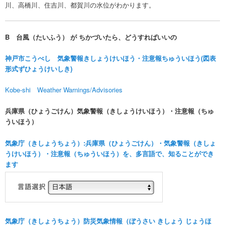
川、高橋川、住吉川、都賀川の水位がわかります。
B
台風（たいふう） が ちかづいたら、どうすればいいの
神戸市こうべし 気象警報きしょうけいほう・注意報ちゅういほう(図表
形式ずひょうけいしき)
Kobe-shi Weather Warnings/Advisories
兵庫県（ひょうごけん）気象警報（きしょうけいほう）・注意報（ちゅ
ういほう）
気象庁（きしょうちょう）:兵庫県（ひょうごけん）・気象警報（きしょ
うけいほう）・注意報（ちゅういほう）を、多言語で、知ることができ
ます
気象庁（きしょうちょう）防災気象情報（ぼうさい きしょう じょうほ