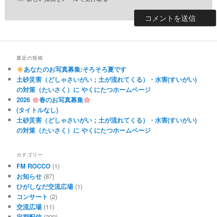
最近の投稿
あなたのお写真募集:そろそろ夏です
土砂災害（どしゃさいがい；土が流れてくる）・水害(すいがい)
の対策（たいさく）に やくにたつホームページ
2026
春のお写真募集
(タイトルなし)
土砂災害（どしゃさいがい；土が流れてくる）・水害(すいがい)
の対策（たいさく）に やくにたつホームページ
カテゴリー
FM ROCCO
(1)
お知らせ
(87)
ひがしなだ交流広場
(1)
コンサート
(2)
交流広場
(11)
定期配信
(399)