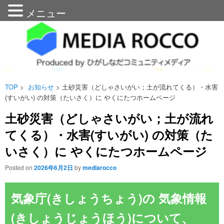
メニュー
メディアろっこう
n
TOP
>
お知らせ
> 土砂災害（どしゃさいがい；土が流れてくる）・水害
(すいがい) の対策（たいさく）に やくにたつホームページ
土砂災害（どしゃさいがい；土が流れ
てくる）・水害(すいがい) の対策（た
いさく）に やくにたつホームページ
Posted on
2026年6月2日
by
mediarocco
気象庁(きしょうちょう)の 気象情報
(きしょうじょうほう)について、