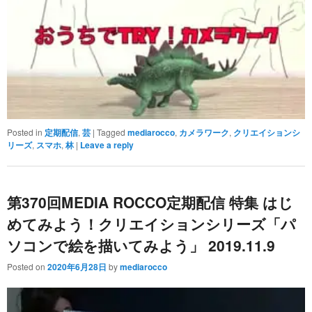
Posted in
定期配信
,
芸
|
Tagged
mediarocco
,
カメラワーク
,
クリエイションシ
リーズ
,
スマホ
,
林
|
Leave a reply
第370回MEDIA ROCCO定期配信 特集 はじ
めてみよう！クリエイションシリーズ「パ
ソコンで絵を描いてみよう」 2019.11.9
Posted on
2020年6月28日
by
mediarocco