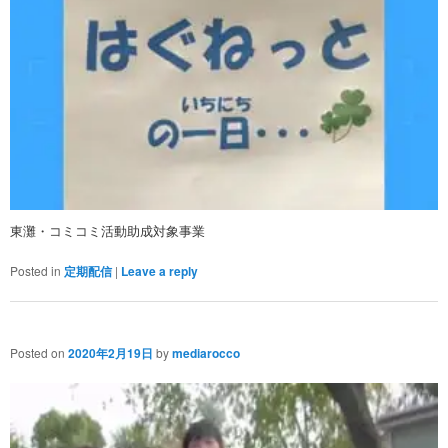
東灘・コミコミ活動助成対象事業
Posted in
定期配信
|
Leave a reply
Posted on
2020年2月19日
by
mediarocco