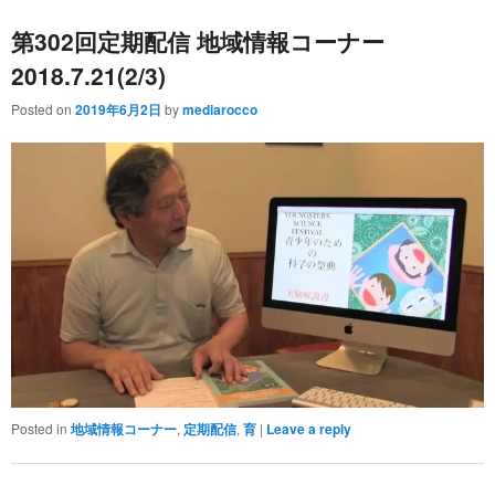
第302回定期配信 地域情報コーナー
2018.7.21(2/3)
Posted on
2019年6月2日
by
mediarocco
Posted in
地域情報コーナー
,
定期配信
,
育
|
Leave a reply