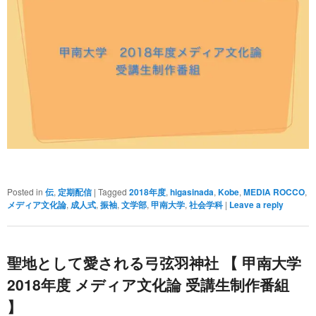
Posted in
伝
,
定期配信
|
Tagged
2018年度
,
higasinada
,
Kobe
,
MEDIA ROCCO
,
メディア文化論
,
成人式
,
振袖
,
文学部
,
甲南大学
,
社会学科
|
Leave a reply
聖地として愛される弓弦羽神社 【 甲南大学
2018年度 メディア文化論 受講生制作番組
】