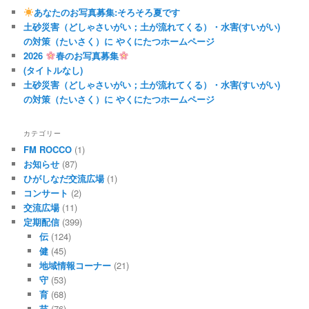
あなたのお写真募集:そろそろ夏です
土砂災害（どしゃさいがい；土が流れてくる）・水害(すいがい)
の対策（たいさく）に やくにたつホームページ
2026
春のお写真募集
(タイトルなし)
土砂災害（どしゃさいがい；土が流れてくる）・水害(すいがい)
の対策（たいさく）に やくにたつホームページ
カテゴリー
FM ROCCO
(1)
お知らせ
(87)
ひがしなだ交流広場
(1)
コンサート
(2)
交流広場
(11)
定期配信
(399)
伝
(124)
健
(45)
地域情報コーナー
(21)
守
(53)
育
(68)
芸
(76)