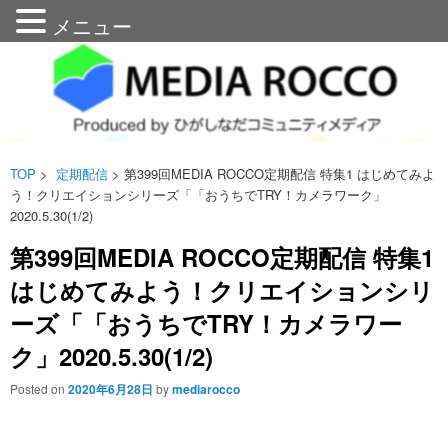
メニュー
メディアろっこう
n
TOP
>
定期配信
> 第399回MEDIA ROCCO定期配信 特集1 はじめてみよ
う！クリエイションシリーズ「「おうちでTRY！カメラワーク」
2020.5.30(1/2)
第399回MEDIA ROCCO定期配信 特集1
はじめてみよう！クリエイションシリ
ーズ「「おうちでTRY！カメラワー
ク」2020.5.30(1/2)
Posted on
2020年6月28日
by
mediarocco