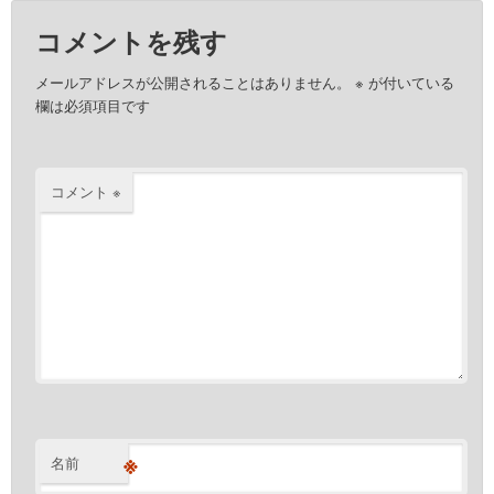
コメントを残す
メールアドレスが公開されることはありません。
※
が付いている
欄は必須項目です
コメント
※
※
名前