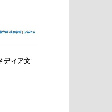
南大学
,
社会学科
|
Leave a
 メディア文