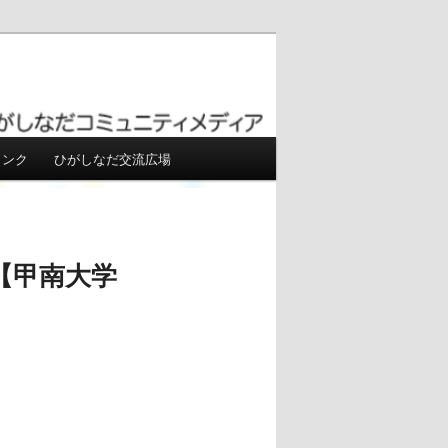
リンク
ひがしなだ交流広場
【甲南大学