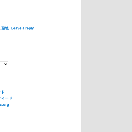
,
聖地
|
Leave a reply
ード
フィード
s.org