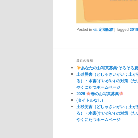
Posted in
伝
,
定期配信
|
Tagged
201
最近の投稿
あなたのお写真募集:そろそろ
土砂災害（どしゃさいがい；土が
る）・水害(すいがい) の対策（
やくにたつホームページ
2026
春のお写真募集
(タイトルなし)
土砂災害（どしゃさいがい；土が
る）・水害(すいがい) の対策（
やくにたつホームページ