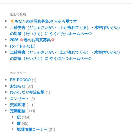
最近の投稿
あなたのお写真募集:そろそろ夏です
土砂災害（どしゃさいがい；土が流れてくる）・水害(すいがい)
の対策（たいさく）に やくにたつホームページ
2026
春のお写真募集
(タイトルなし)
土砂災害（どしゃさいがい；土が流れてくる）・水害(すいがい)
の対策（たいさく）に やくにたつホームページ
カテゴリー
FM ROCCO
(1)
お知らせ
(87)
ひがしなだ交流広場
(1)
コンサート
(2)
交流広場
(11)
定期配信
(399)
伝
(124)
健
(45)
地域情報コーナー
(21)