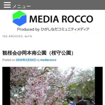
メニュー
メディアろっこう
TAG ARCHIVES:
神戸市
観桜会@岡本南公園（桜守公園）
Posted on
2020年3月28日
by
mediarocco