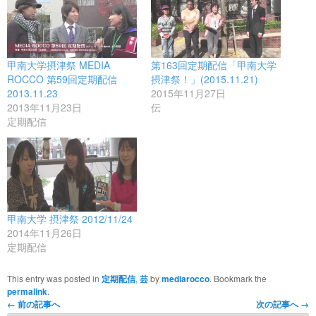
甲南大学摂津祭 MEDIA
第163回定期配信「甲南大学
ROCCO 第59回定期配信
摂津祭！」(2015.11.21)
2013.11.23
2015年11月27日
2013年11月23日
伝
定期配信
甲南大学 摂津祭 2012/11/24
2014年11月26日
定期配信
This entry was posted in
定期配信
,
芸
by
mediarocco
. Bookmark the
permalink
.
←
前の記事へ
次の記事へ
→