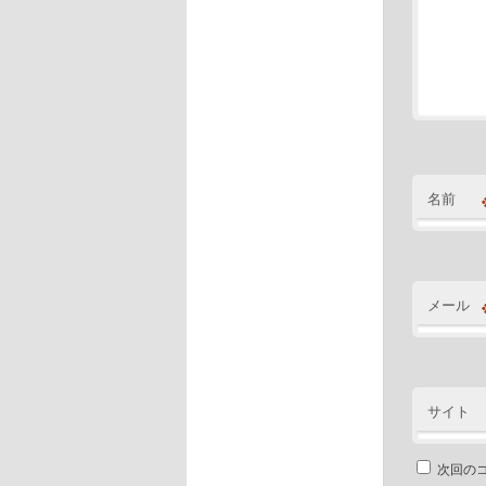
名前
メール
サイト
次回の