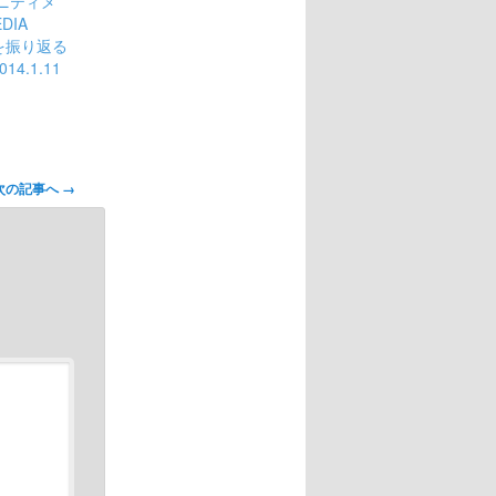
ニティメ
DIA
を振り返る
14.1.11
次の記事へ
→