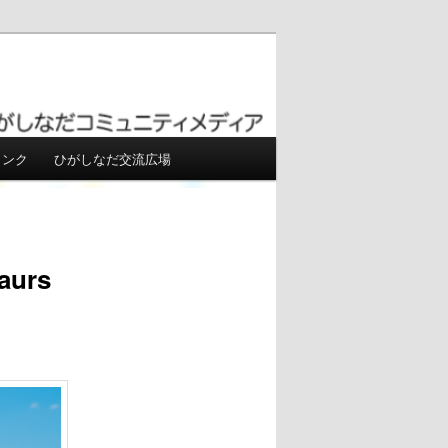
リンク
ひがしなだ交流広場
Post
navigation
aurs