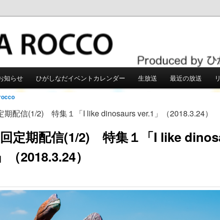
こう
お知らせ
ひがしなだイベントカレンダー
生放送
最近の放送
rocco
期配信(1/2) 特集１「I like dinosaurs ver.1」（2018.3.24）
回定期配信(1/2) 特集１「I like dinos
1」（2018.3.24）