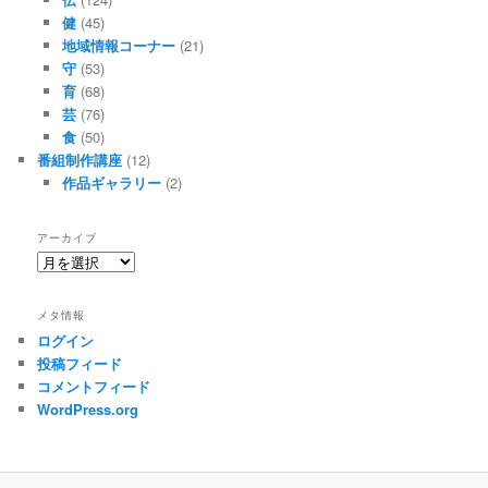
健
(45)
地域情報コーナー
(21)
守
(53)
育
(68)
芸
(76)
食
(50)
番組制作講座
(12)
作品ギャラリー
(2)
アーカイブ
ア
ー
カ
メタ情報
イ
ログイン
ブ
投稿フィード
コメントフィード
WordPress.org