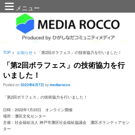
メニュー
メディアろっこう
n
TOP
>
お知らせ
> 「第2回ボラフェス」の技術協力を行いました！
「第2回ボラフェス」の技術協力を行
いました！
Posted on
2022年6月7日
by
mediarocco
「第2回ボラフェス」の技術協力を行いました！
日時：2022年1月23日 オンライン開催
場所：灘区文化センター
主催：社会福祉法人 神戸市灘区社会福祉協議会 灘区ボランティアセン
ター