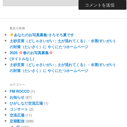
最近の投稿
あなたのお写真募集:そろそろ夏です
土砂災害（どしゃさいがい；土が流れてくる）・水害(すいがい)
の対策（たいさく）に やくにたつホームページ
2026
春のお写真募集
(タイトルなし)
土砂災害（どしゃさいがい；土が流れてくる）・水害(すいがい)
の対策（たいさく）に やくにたつホームページ
カテゴリー
FM ROCCO
(1)
お知らせ
(87)
ひがしなだ交流広場
(1)
コンサート
(2)
交流広場
(11)
定期配信
(399)
伝
(124)