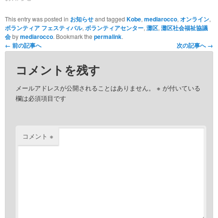
This entry was posted in
お知らせ
and tagged
Kobe
,
mediarocco
,
オンライン
,
ボランティア フェスティバル
,
ボランティアセンター
,
灘区
,
灘区社会福祉協議
会
by
mediarocco
. Bookmark the
permalink
.
←
前の記事へ
次の記事へ
→
コメントを残す
メールアドレスが公開されることはありません。
※
が付いている
欄は必須項目です
コメント
※