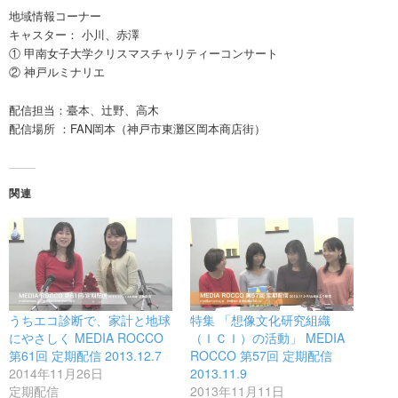
地域情報コーナー
キャスター： 小川、赤澤
① 甲南女子大学クリスマスチャリティーコンサート
② 神戸ルミナリエ
配信担当：臺本、辻野、高木
配信場所 ：FAN岡本（神戸市東灘区岡本商店街）
関連
うちエコ診断で、家計と地球
特集 「想像文化研究組織
にやさしく MEDIA ROCCO
（ＩＣＩ）の活動」 MEDIA
第61回 定期配信 2013.12.7
ROCCO 第57回 定期配信
2014年11月26日
2013.11.9
定期配信
2013年11月11日