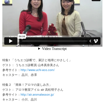
特集1 「うちエコ診断で、家計と地球にやさしく」
ゲスト： うちエコ診断員 山本真奈美さん
参考サイト：
http://www.uchi-eco.com/
キャスター： 品川、赤澤
特集２ 「簡単！アロマの楽しみ方」
ゲスト： アロマ教室アイル air 高松明子さん
参考サイト：
http://air.aromalesson.jp/
キャスター： 小川、品川